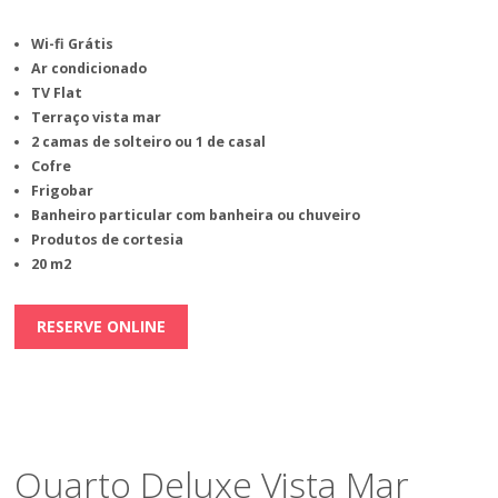
Wi-fi Grátis
Ar condicionado
TV Flat
Terraço vista mar
2 camas de solteiro ou 1 de casal
Cofre
Frigobar
Banheiro particular com banheira ou chuveiro
Produtos de cortesia
20 m2
RESERVE ONLINE
Quarto Deluxe Vista Mar