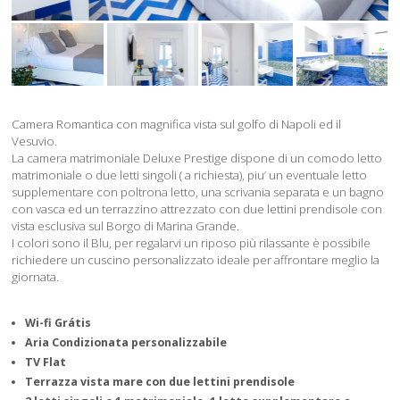
Camera Romantica con magnifica vista sul golfo di Napoli ed il
Vesuvio.
La camera matrimoniale Deluxe Prestige dispone di un comodo letto
matrimoniale o due letti singoli ( a richiesta), piu’ un eventuale letto
supplementare con poltrona letto, una scrivania separata e un bagno
con vasca ed un terrazzino attrezzato con due lettini prendisole con
vista esclusiva sul Borgo di Marina Grande.
I colori sono il Blu, per regalarvi un riposo più rilassante è possibile
richiedere un cuscino personalizzato ideale per affrontare meglio la
giornata.
Wi-fi Grátis
Aria Condizionata personalizzabile
TV Flat
Terrazza vista mare con due lettini prendisole