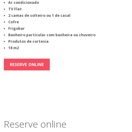
Ar condicionado
TV Flat
2 camas de solteiro ou 1 de casal
Cofre
Frigobar
Banheiro particular com banheira ou chuveiro
Produtos de cortesia
18 m2
RESERVE ONLINE
Reserve online