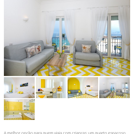
A melhor opção para quem viaja com crianças: um quarto espaçoso