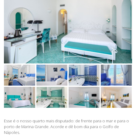
Esse é o nosso quarto mais disputado: de frente para o mar e para o
porto de Marina Grande. Acorde e dê bom dia para o Golfo de
Nápoles.