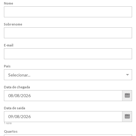
Nome
Sobrenome
E-mail
País
Data de chegada
Data de saída
1
noite
Quartos