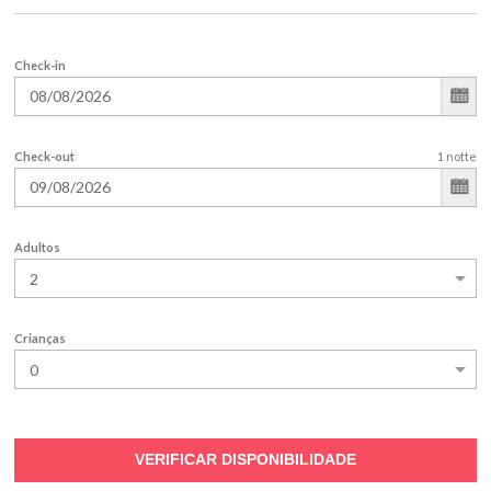
Check-in
Check-out
1
notte
Adultos
Crianças
VERIFICAR DISPONIBILIDADE