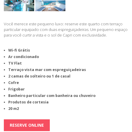
Você merece este pequeno luxo: reserve este quarto com terraço
particular equipado com duas espreguiçadeiras. Um pequeno espaço
para você curtir a vista e o sol de Capri com exclusividade.
Wi-fi Grátis
Ar condicionado
TV Flat
Terraço vista mar com espreguiçadeiras
2 camas de solteiro ou 1 de casal
Cofre
Frigobar
Banheiro particular com banheira ou chuveiro
Produtos de cortesia
20 m2
RESERVE ONLINE