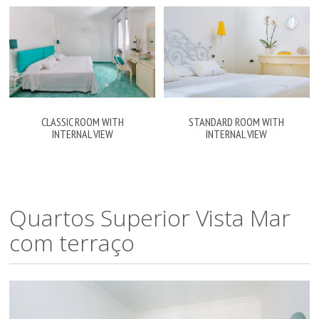
CLASSIC ROOM WITH
STANDARD ROOM WITH
INTERNAL VIEW
INTERNAL VIEW
Quartos Superior Vista Mar
com terraço