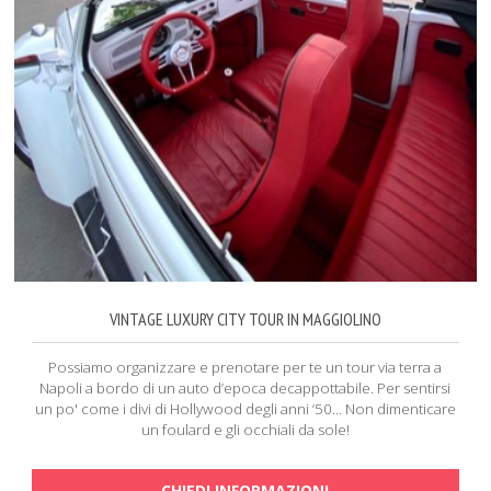
VINTAGE LUXURY CITY TOUR IN MAGGIOLINO
Possiamo organizzare e prenotare per te un tour via terra a
Napoli a bordo di un auto d’epoca decappottabile. Per sentirsi
un po' come i divi di Hollywood degli anni ’50... Non dimenticare
un foulard e gli occhiali da sole!
CHIEDI INFORMAZIONI