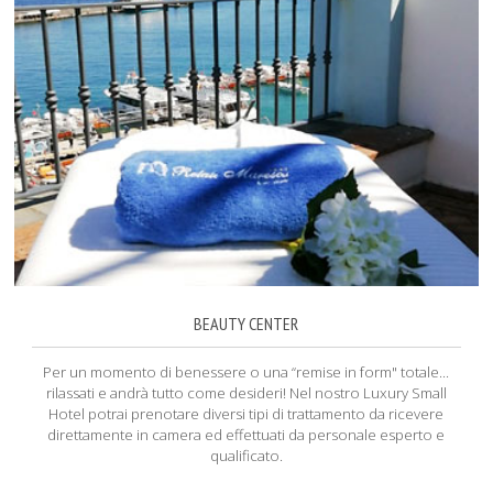
BEAUTY CENTER
Per un momento di benessere o una “remise in form" totale...
rilassati e andrà tutto come desideri! Nel nostro Luxury Small
Hotel potrai prenotare diversi tipi di trattamento da ricevere
direttamente in camera ed effettuati da personale esperto e
qualificato.