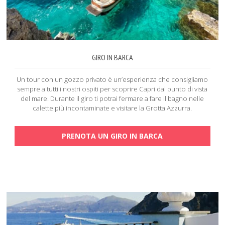
GIRO IN BARCA
Un tour con un gozzo privato è un’esperienza che consigliamo
sempre a tutti i nostri ospiti per scoprire Capri dal punto di vista
del mare. Durante il giro ti potrai fermare a fare il bagno nelle
calette più incontaminate e visitare la Grotta Azzurra.
PRENOTA UN GIRO IN BARCA