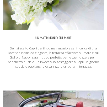
UN MATRIMONIO SUL MARE
Se hai scelto Capri per il tuo matrimonio e sei in cerca di una
location intima ed elegante, la terrazza affacciata sul mare e sul
Golfo di Napoli sarà il luogo perfetto per le tue nozze e per il
banchetto nuziale. Se invece vuoi festeggiare a Capri un giorno
speciale puoi anche organizzare un party in terrazza.