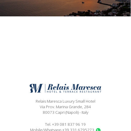
Relais Maresca Luxury Small Hotel
Via Prov. Marina Grande, 284
80073
Capri
(Napoli)
-
Italy
Tel.
+39 081 837 96 19
Mobile/Whatsapp
+39 331 6795273